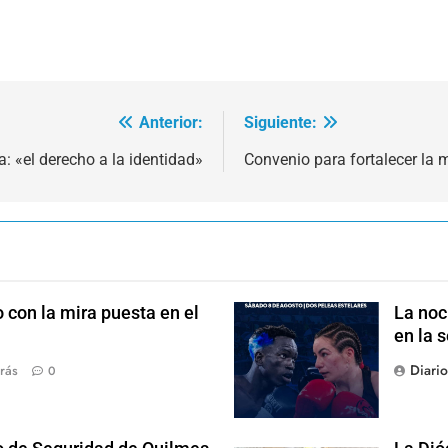
Anterior:
Siguiente:
 «el derecho a la identidad»
Convenio para fortalecer la
 con la mira puesta en el
La noc
en la 
Diari
rás
0