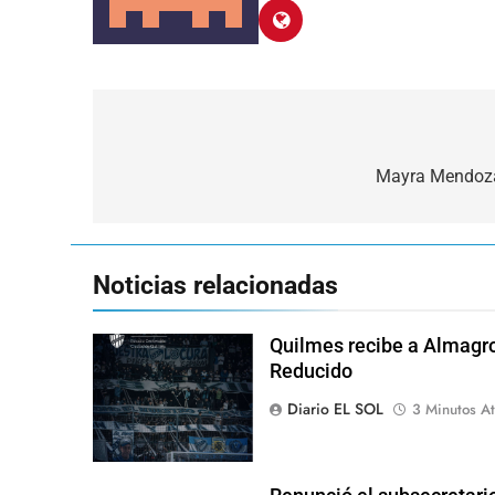
Navegación
de
Mayra Mendoza:
entradas
Noticias relacionadas
Quilmes recibe a Almagro
Reducido
Diario EL SOL
3 Minutos At