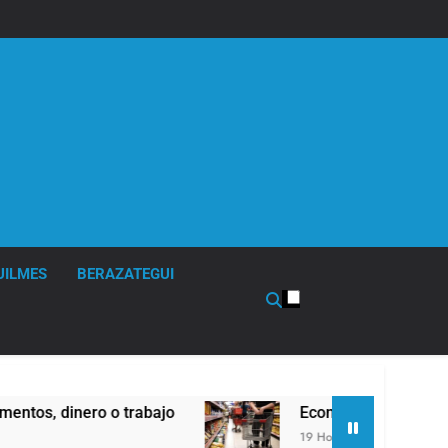
UILMES
BERAZATEGUI
, dinero o trabajo
Economía en dos velocidad
19 Horas Atrás