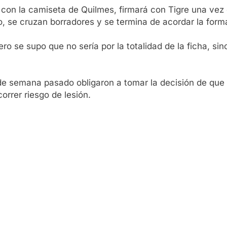
l con la camiseta de Quilmes, firmará con Tigre una vez 
, se cruzan borradores y se termina de acordar la form
ero se supo que no sería por la totalidad de la ficha, s
de semana pasado obligaron a tomar la decisión de que 
correr riesgo de lesión.