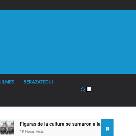
UILMES
BERAZATEGUI
Figuras de la cultura se sumaron a la marcha frente al Congre
19 Horas Atrás