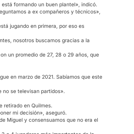
 está formando un buen plantel», indicó.
preguntamos a ex compañeros y técnicos»,
stá jugando en primera, por eso es
ntes, nosotros buscamos gracias a la
 con un promedio de 27, 28 o 29 años, que
juegue en marzo de 2021. Sabíamos que este
 no se televisan partidos».
e retirado en Quilmes.
oner mi decisión», aseguró.
o de Miguel y consensuamos que no era el