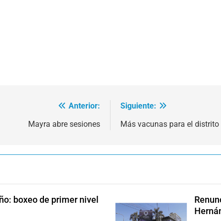
Anterior:
Siguiente:
Mayra abre sesiones
Más vacunas para el distrito
ño: boxeo de primer nivel
Renunc
Hernán