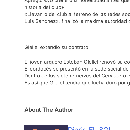
Agregó: «yo prefiero la honestidad antes que
historia del club»
«Llevar lo del club al terreno de las redes 
Luis Sánchez», finalizó la máxima autoridad 
Glellel extendió su contrato
El joven arquero Esteban Glellel renovó su c
El cordobés se presentó en la sede social de
Dentro de los siete refuerzos del Cervecero
Es así que Glellel tendrá que lucha duro por 
About The Author
Diario EL SOL