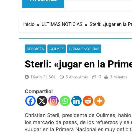
Inicio
ULTIMAS NOTICIAS
Sterli: «jugar en la 
DEPORTES
QUILMES
ULTIMAS NOTICIAS
Sterli: «jugar en la Pri
0
Diario EL SOL
5 Años Atrás
3 Minutos
Compartilo!
Christian Sterli, presidente de Quilmes, habló
los mercado de pases, de los refuerzos y se re
«Jugar en la Primera Nacional es muy deficit