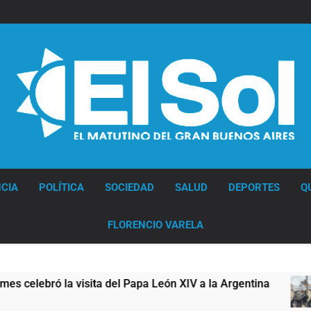
Diario EL SOL
CIA
POLÍTICA
SOCIEDAD
SALUD
DEPORTES
Q
FLORENCIO VARELA
ró la visita del Papa León XIV a la Argentina