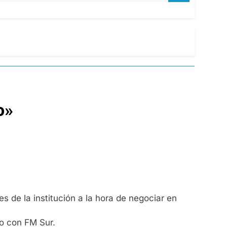
o»
es de la institución a la hora de negociar en
go con FM Sur.