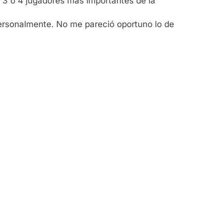
s 3 o 4 jugadores más importantes de la
personalmente. No me pareció oportuno lo de