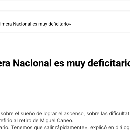
Primera Nacional es muy deficitario»
mera Nacional es muy deficitari
 sobre el sueño de lograr el ascenso, sobre las dificultat
firió al retiro de Miguel Caneo.
ario. Tenemos que salir rápidamente», explicó en diálo