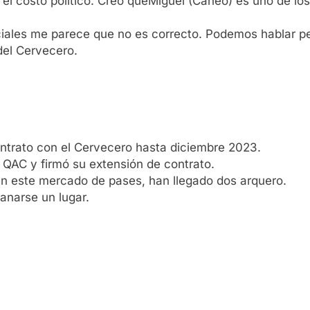
 el costo político. Creo queMiguel (Caneo) es uno de lo
sociales me parece que no es correcto. Podemos hablar 
del Cervecero.
ontrato con el Cervecero hasta diciembre 2023.
l QAC y firmó su extensión de contrato.
 en este mercado de pases, han llegado dos arquero.
ganarse un lugar.