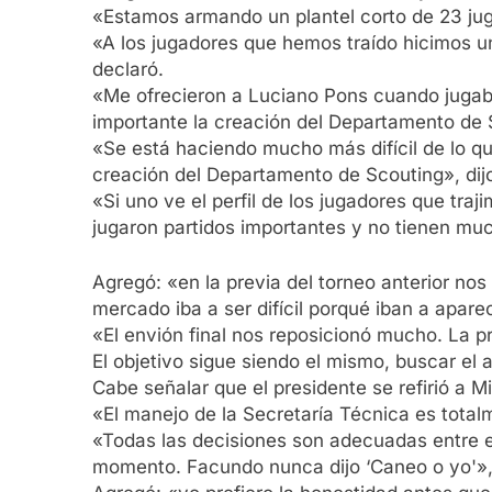
«Estamos armando un plantel corto de 23 juga
«A los jugadores que hemos traído hicimos u
declaró.
«Me ofrecieron a Luciano Pons cuando jugab
importante la creación del Departamento de S
«Se está haciendo mucho más difícil de lo 
creación del Departamento de Scouting», dijo 
«Si uno ve el perfil de los jugadores que tr
jugaron partidos importantes y no tienen muc
Agregó: «en la previa del torneo anterior n
mercado iba a ser difícil porqué iban a apar
«El envión final nos reposicionó mucho. La p
El objetivo sigue siendo el mismo, buscar el
Cabe señalar que el presidente se refirió a 
«El manejo de la Secretaría Técnica es tota
«Todas las decisiones son adecuadas entre e
momento. Facundo nunca dijo ‘Caneo o yo'», 