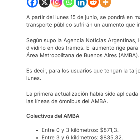
A partir del lunes 15 de junio, se pondrá en 
transporte público sufrirán un aumento que im
Según supo la Agencia Noticias Argentinas, l
dividirlo en dos tramos. El aumento rige para 
Área Metropolitana de Buenos Aires (AMBA).
Es decir, para los usuarios que tengan la tar
lunes.
La primera actualización había sido aplicada
las líneas de ómnibus del AMBA.
Colectivos del AMBA
Entre 0 y 3 kilómetros: $871,3.
Entre 3 y 6 kilómetros: $835,32.