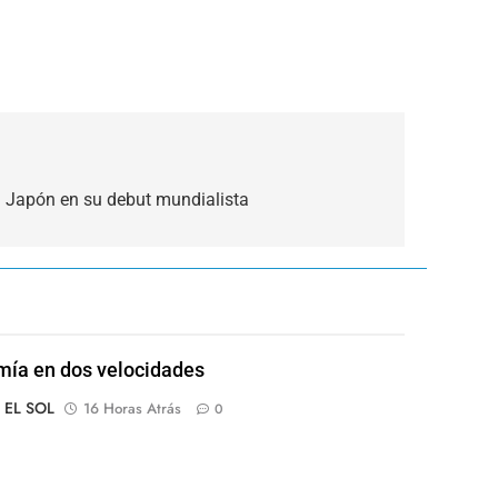
 Japón en su debut mundialista
ía en dos velocidades
o EL SOL
16 Horas Atrás
0