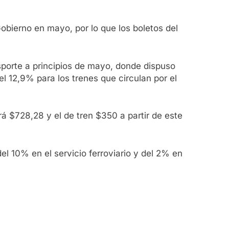
Gobierno en mayo, por lo que los boletos del
sporte a principios de mayo, donde dispuso
el 12,9% para los trenes que circulan por el
rá $728,28 y el de tren $350 a partir de este
l 10% en el servicio ferroviario y del 2% en