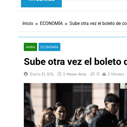
Inicio
ECONOMÍA
Sube otra vez el boleto de co
AMBA
ECONOMÍA
Sube otra vez el boleto 
0
Diario EL SOL
2 Meses Atrás
2 Minutos