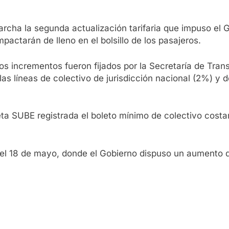
marcha la segunda actualización tarifaria que impuso el 
pactarán de lleno en el bolsillo de los pasajeros.
os incrementos fueron fijados por la Secretaría de Tran
las líneas de colectivo de jurisdicción nacional (2%) y d
jeta SUBE registrada el boleto mínimo de colectivo costa
 el 18 de mayo, donde el Gobierno dispuso un aumento de