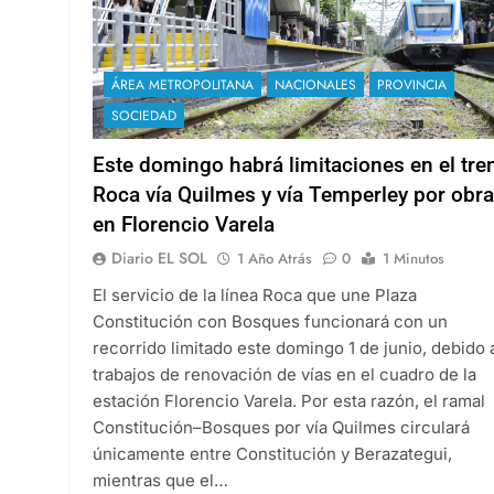
ÁREA METROPOLITANA
NACIONALES
PROVINCIA
SOCIEDAD
Este domingo habrá limitaciones en el tre
Roca vía Quilmes y vía Temperley por obr
en Florencio Varela
Diario EL SOL
1 Año Atrás
0
1 Minutos
El servicio de la línea Roca que une Plaza
Constitución con Bosques funcionará con un
recorrido limitado este domingo 1 de junio, debido 
trabajos de renovación de vías en el cuadro de la
estación Florencio Varela. Por esta razón, el ramal
Constitución–Bosques por vía Quilmes circulará
únicamente entre Constitución y Berazategui,
mientras que el…