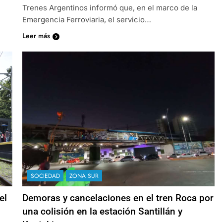
Trenes Argentinos informó que, en el marco de la
Emergencia Ferroviaria, el servicio…
Leer más
SOCIEDAD
ZONA SUR
el
Demoras y cancelaciones en el tren Roca por
una colisión en la estación Santillán y