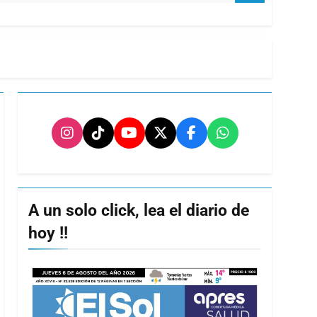
A un solo click, lea el diario de
hoy !!