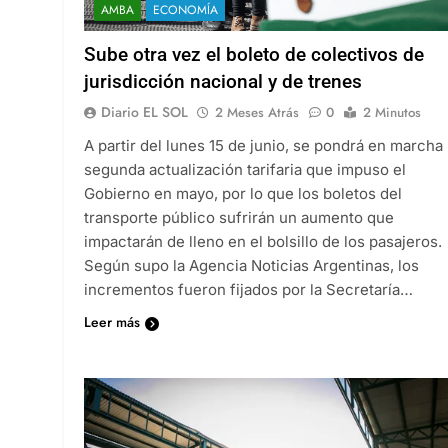
AMBA
ECONOMÍA
Sube otra vez el boleto de colectivos de
jurisdicción nacional y de trenes
Diario EL SOL
2 Meses Atrás
0
2 Minutos
A partir del lunes 15 de junio, se pondrá en marcha 
segunda actualización tarifaria que impuso el
Gobierno en mayo, por lo que los boletos del
transporte público sufrirán un aumento que
impactarán de lleno en el bolsillo de los pasajeros.
Según supo la Agencia Noticias Argentinas, los
incrementos fueron fijados por la Secretaría…
Leer más