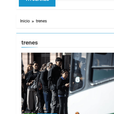
TITULARES
Inicio
trenes
trenes