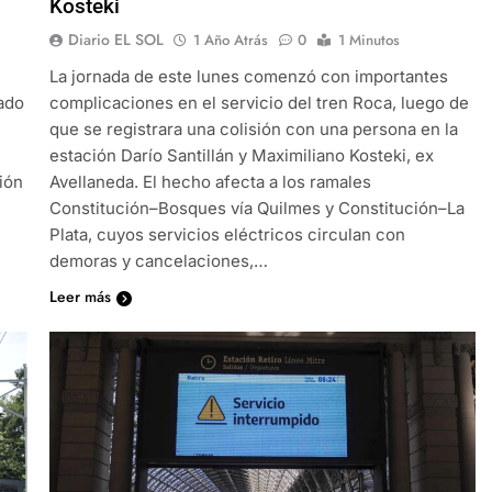
Kosteki
Diario EL SOL
1 Año Atrás
0
1 Minutos
La jornada de este lunes comenzó con importantes
tado
complicaciones en el servicio del tren Roca, luego de
que se registrara una colisión con una persona en la
estación Darío Santillán y Maximiliano Kosteki, ex
ión
Avellaneda. El hecho afecta a los ramales
Constitución–Bosques vía Quilmes y Constitución–La
Plata, cuyos servicios eléctricos circulan con
demoras y cancelaciones,…
Leer más