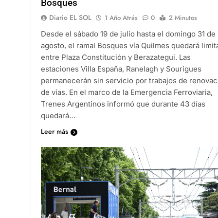
Bosques
Diario EL SOL
1 Año Atrás
0
2 Minutos
Desde el sábado 19 de julio hasta el domingo 31 de
agosto, el ramal Bosques vía Quilmes quedará limi
entre Plaza Constitución y Berazategui. Las
estaciones Villa España, Ranelagh y Sourigues
permanecerán sin servicio por trabajos de renovac
de vías. En el marco de la Emergencia Ferroviaria,
Trenes Argentinos informó que durante 43 días
quedará…
Leer más