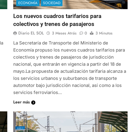
ECONOMÍA
SOCIEDAD
Los nuevos cuadros tarifarios para
colectivos y trenes de pasajeros
Diario EL SOL
3 Meses Atrás
0
3 Minutos
la
La Secretaría de Transporte del Ministerio de
Economía propuso los nuevos cuadros tarifarios para
colectivos y trenes de pasajeros de jurisdicción
nacional, que entrarán en vigencia a partir del 18 de
mayo.La propuesta de actualización tarifaria alcanza a
los servicios urbanos y suburbanos de transporte
automotor bajo jurisdicción nacional, así como a los
servicios ferroviarios…
Leer más