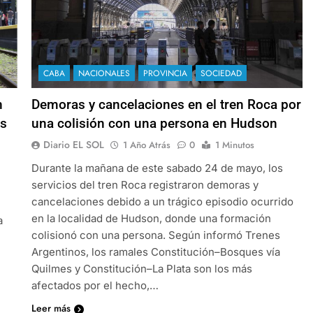
CABA
NACIONALES
PROVINCIA
SOCIEDAD
n
Demoras y cancelaciones en el tren Roca por
as
una colisión con una persona en Hudson
Diario EL SOL
1 Año Atrás
0
1 Minutos
Durante la mañana de este sabado 24 de mayo, los
servicios del tren Roca registraron demoras y
cancelaciones debido a un trágico episodio ocurrido
en la localidad de Hudson, donde una formación
a
colisionó con una persona. Según informó Trenes
Argentinos, los ramales Constitución–Bosques vía
Quilmes y Constitución–La Plata son los más
afectados por el hecho,…
Leer más