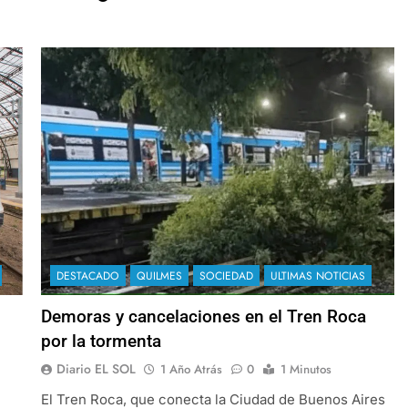
DESTACADO
QUILMES
SOCIEDAD
ULTIMAS NOTICIAS
Demoras y cancelaciones en el Tren Roca
por la tormenta
Diario EL SOL
1 Año Atrás
0
1 Minutos
El Tren Roca, que conecta la Ciudad de Buenos Aires