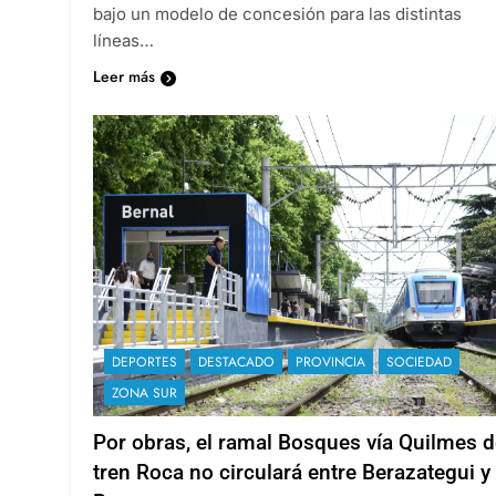
bajo un modelo de concesión para las distintas
líneas…
Leer más
DEPORTES
DESTACADO
PROVINCIA
SOCIEDAD
ZONA SUR
Por obras, el ramal Bosques vía Quilmes d
tren Roca no circulará entre Berazategui y