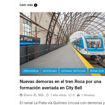
Leer más
PROVINCIA
SOCIEDAD
ULTIMAS NOTICIAS
ZONA SUR
Nuevas demoras en el tren Roca por una
formación averiada en City Bell
Diario EL SOL
1 Año Atrás
0
1 Minutos
El ramal La Plata vía Quilmes circula con demoras y