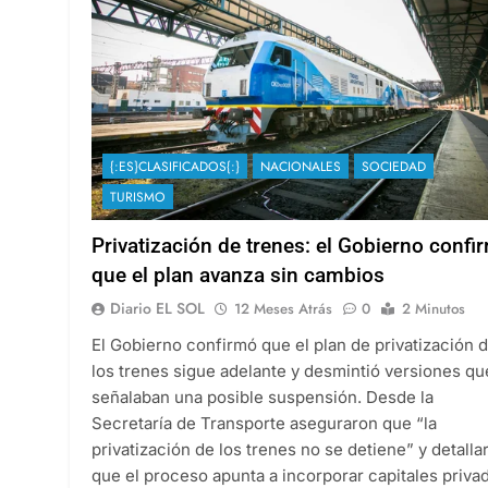
{:ES}CLASIFICADOS{:}
NACIONALES
SOCIEDAD
TURISMO
Privatización de trenes: el Gobierno confi
que el plan avanza sin cambios
Diario EL SOL
12 Meses Atrás
0
2 Minutos
El Gobierno confirmó que el plan de privatización 
los trenes sigue adelante y desmintió versiones qu
señalaban una posible suspensión. Desde la
Secretaría de Transporte aseguraron que “la
privatización de los trenes no se detiene” y detalla
que el proceso apunta a incorporar capitales priva