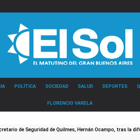
Diario EL SOL
IA
POLÍTICA
SOCIEDAD
SALUD
DEPORTES
Q
FLORENCIO VARELA
cretario de Seguridad de Quilmes, Hernán Ocampo, tras la dif