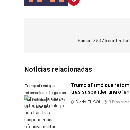
Detuvieron en Qui
1 Día Atrás
Navegación
de
Suman 7.547 los infectad
entradas
Noticias relacionadas
Trump afirmó que retomar
Trump afirmó que
tras suspender una ofens
retomará el diálogo con
Irán tras suspender una
Diario EL SOL
3 Días Atrás
ofensiva militar