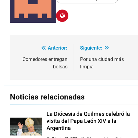
Anterior:
Siguiente:
Navegación
de
Comedores entregan
Por una ciudad más
bolsas
limpia
entradas
Noticias relacionadas
La Diócesis de Quilmes celebró la
visita del Papa León XIV a la
Argentina