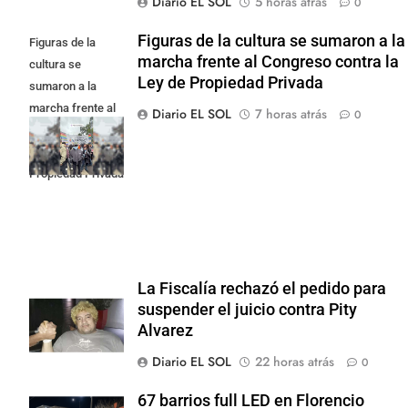
Diario EL SOL
5 horas atrás
0
Figuras de la cultura se sumaron a la
Figuras de la
marcha frente al Congreso contra la
cultura se
Ley de Propiedad Privada
sumaron a la
marcha frente al
Diario EL SOL
7 horas atrás
0
Congreso contra
la Ley de
Propiedad Privada
La Fiscalía rechazó el pedido para
suspender el juicio contra Pity
Alvarez
Diario EL SOL
22 horas atrás
0
67 barrios full LED en Florencio