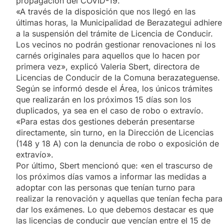
propagación del COVID-19.
«A través de la disposición que nos llegó en las
últimas horas, la Municipalidad de Berazategui adhiere
a la suspensión del trámite de Licencia de Conducir.
Los vecinos no podrán gestionar renovaciones ni los
carnés originales para aquellos que lo hacen por
primera vez», explicó Valeria Sbert, directora de
Licencias de Conducir de la Comuna berazateguense.
Según se informó desde el Área, los únicos trámites
que realizarán en los próximos 15 días son los
duplicados, ya sea en el caso de robo o extravío.
«Para estas dos gestiones deberán presentarse
directamente, sin turno, en la Dirección de Licencias
(148 y 18 A) con la denuncia de robo o exposición de
extravío».
Por último, Sbert mencionó que: «en el trascurso de
los próximos días vamos a informar las medidas a
adoptar con las personas que tenían turno para
realizar la renovación y aquellas que tenían fecha para
dar los exámenes. Lo que debemos destacar es que
las licencias de conducir que vencían entre el 15 de