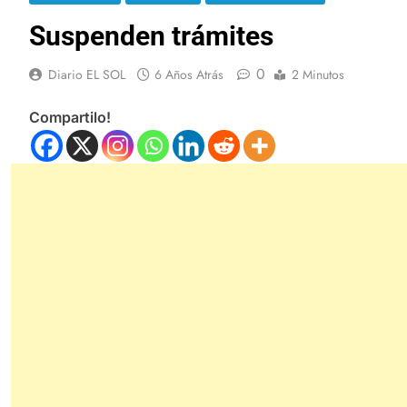
Suspenden trámites
0
Diario EL SOL
6 Años Atrás
2 Minutos
Compartilo!