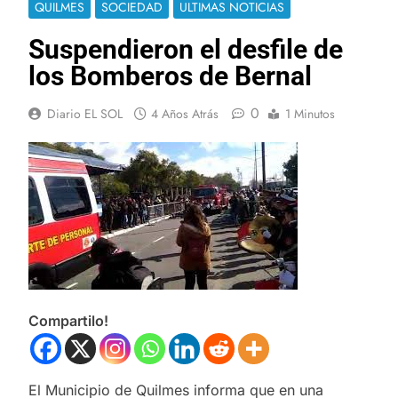
QUILMES
SOCIEDAD
ULTIMAS NOTICIAS
Suspendieron el desfile de
los Bomberos de Bernal
0
Diario EL SOL
4 Años Atrás
1 Minutos
Compartilo!
El Municipio de Quilmes informa que en una