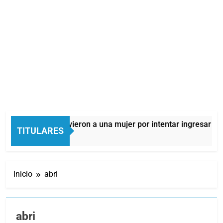
Quilmes: detuvieron a una mujer por intentar ingresar droga
TITULARES
1 Hora Atrás
Inicio
abri
abri