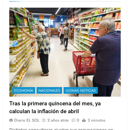
ECONOMÍA
NACIONALES
ULTIMAS NOTICIAS
Tras la primera quincena del mes, ya
calculan la inflación de abril
Diario EL SOL
2 años atrás
0
3 minutos
Distintas consultoras ajustan sus proyecciones en