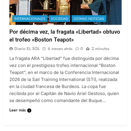
INTERNACIONALES
SOCIEDAD
ULTIMAS NOTICIAS
Por décima vez, la fragata «Libertad» obtuvo
el trofeo «Boston Teapot»
Diario EL SOL
6 meses atrás
0
2 minutos
La fragata ARA “Libertad” fue distinguida por décima
vez con el prestigioso trofeo internacional “Boston
Teapot”, en el marco de la Conferencia Internacional
2026 de la Sail Training International (STI), realizada
en la ciudad francesa de Burdeos. La copa fue
recibida por el Capitán de Navío Ariel Gestoso, quien
se desempeñó como comandante del Buque…
Leer más