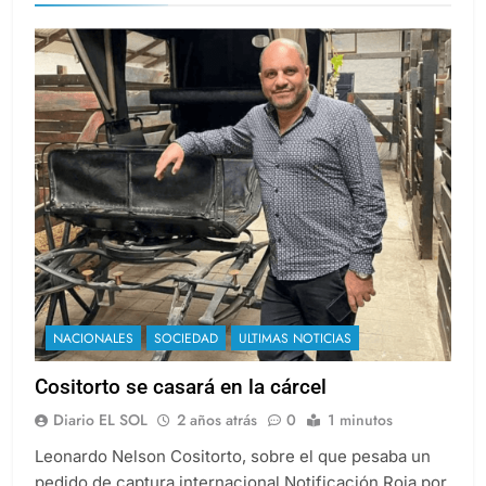
NACIONALES
SOCIEDAD
ULTIMAS NOTICIAS
Cositorto se casará en la cárcel
Diario EL SOL
2 años atrás
0
1 minutos
Leonardo Nelson Cositorto, sobre el que pesaba un
pedido de captura internacional Notificación Roja por