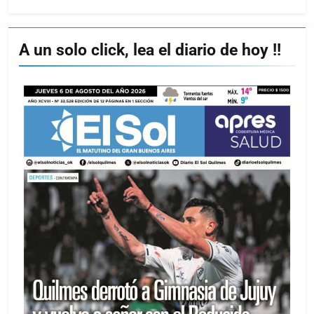
A un solo click, lea el diario de hoy !!