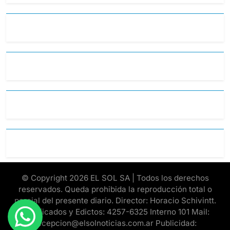
© Copyright 2026 EL SOL SA | Todos los derechos
reservados. Queda prohibida la reproducción total o
parcial del presente diario. Director: Horacio Schivintt.
Clasificados y Edictos: 4257-6325 Interno 101 Mail:
recepcion@elsolnoticias.com.ar Publicidad: