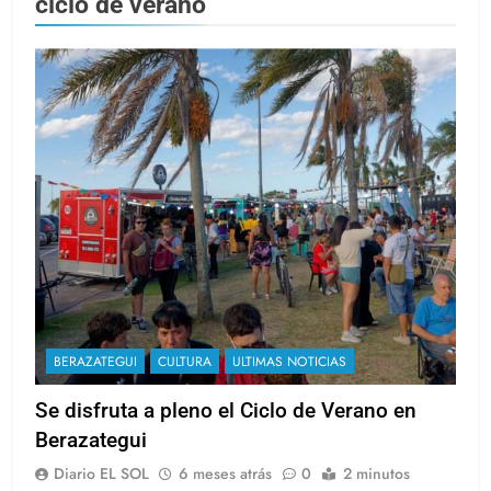
ciclo de verano
BERAZATEGUI
CULTURA
ULTIMAS NOTICIAS
Se disfruta a pleno el Ciclo de Verano en
Berazategui
Diario EL SOL
6 meses atrás
0
2 minutos