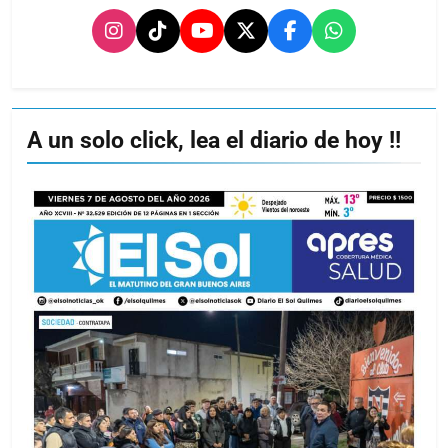
A un solo click, lea el diario de hoy !!