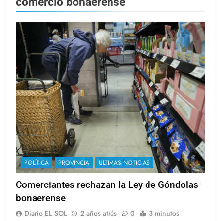
comercio bonaerense
POLÍTICA
PROVINCIA
ULTIMAS NOTICIAS
Comerciantes rechazan la Ley de Góndolas
bonaerense
Diario EL SOL
2 años atrás
0
3 minutos