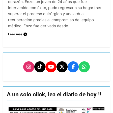
corazón. Enzo, un joven de 24 años que fue
intervenido con éxito, pudo regresar a su hogar tras
superar el proceso quirúrgico y una ardua
recuperación gracias al compromiso del equipo
médico. Enzo fue derivado desde…
Leer más
A un solo click, lea el diario de hoy !!