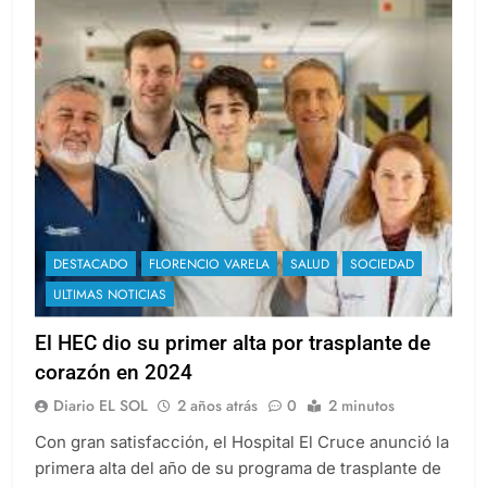
DESTACADO
FLORENCIO VARELA
SALUD
SOCIEDAD
ULTIMAS NOTICIAS
El HEC dio su primer alta por trasplante de
corazón en 2024
Diario EL SOL
2 años atrás
0
2 minutos
Con gran satisfacción, el Hospital El Cruce anunció la
primera alta del año de su programa de trasplante de