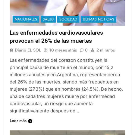
NACIONALES
SALUD
SOCIEDAD
ULTIMAS NOTICIAS
Las enfermedades cardiovasculares
provocan el 26% de las muertes
Diario EL SOL
10 meses atrás
0
2 minutos
Las enfermedades del corazón constituyen la
principal causa de muerte en el mundo, con 15,2
millones anuales y en Argentina, representan cerca
del 26% de las muertes, siendo más frecuentes en
mujeres (27,3%) que en hombres (24,5%). De hecho,
una de cada tres mujeres muere por enfermedad
cardiovascular, un riesgo que aumenta
significativamente después de…
Leer más