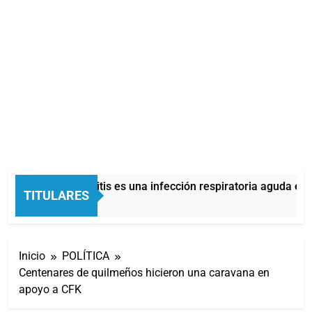
La bronquiolitis es una infección respiratoria aguda en lo
TITULARES
10 Minutos Atrás
Inicio
POLÍTICA
Centenares de quilmeños hicieron una caravana en
apoyo a CFK