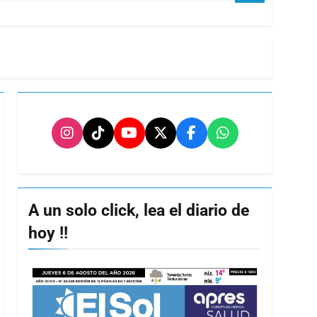
A un solo click, lea el diario de
hoy !!