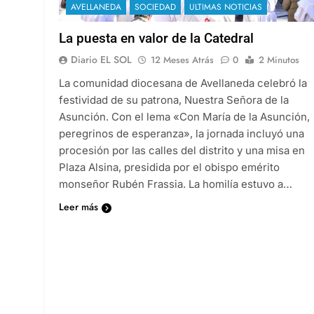
AVELLANEDA
SOCIEDAD
ULTIMAS NOTICIAS
La puesta en valor de la Catedral
Diario EL SOL
12 Meses Atrás
0
2 Minutos
La comunidad diocesana de Avellaneda celebró la
festividad de su patrona, Nuestra Señora de la
Asunción. Con el lema «Con María de la Asunción,
peregrinos de esperanza», la jornada incluyó una
procesión por las calles del distrito y una misa en
Plaza Alsina, presidida por el obispo emérito
monseñor Rubén Frassia. La homilía estuvo a…
Leer más