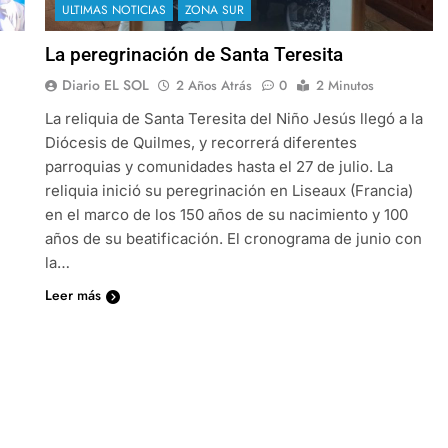
ULTIMAS NOTICIAS
ZONA SUR
La peregrinación de Santa Teresita
Diario EL SOL
2 Años Atrás
0
2 Minutos
La reliquia de Santa Teresita del Niño Jesús llegó a la
Diócesis de Quilmes, y recorrerá diferentes
parroquias y comunidades hasta el 27 de julio. La
reliquia inició su peregrinación en Liseaux (Francia)
en el marco de los 150 años de su nacimiento y 100
años de su beatificación. El cronograma de junio con
la…
Leer más