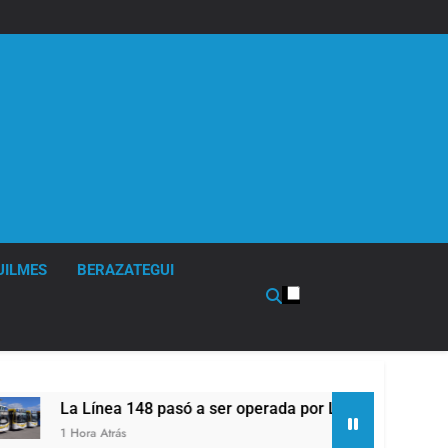
UILMES
BERAZATEGUI
 pasó a ser operada por La Central de Vicente López