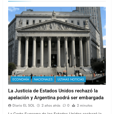
ECONOMÍA
NACIONALES
ULTIMAS NOTICIAS
La Justicia de Estados Unidos rechazó la
apelación y Argentina podrá ser embargada
Diario EL SOL
2 años atrás
0
2 minutos
La Corte Suprema de los Estados Unidos rechazó la