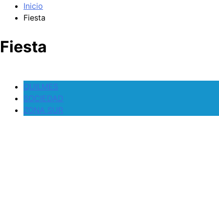
Inicio
Fiesta
Fiesta
QUILMES
SOCIEDAD
ZONA SUR