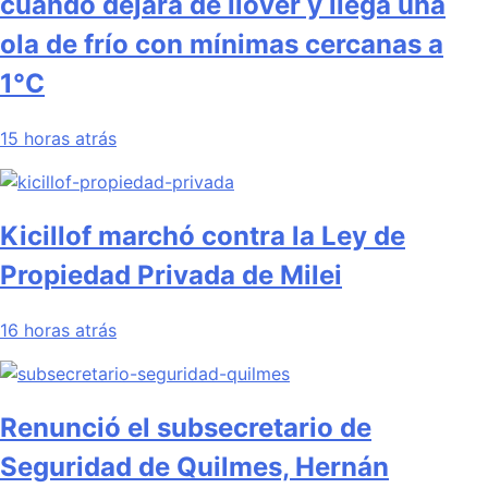
cuándo dejará de llover y llega una
ola de frío con mínimas cercanas a
1°C
15 horas atrás
Kicillof marchó contra la Ley de
Propiedad Privada de Milei
16 horas atrás
Renunció el subsecretario de
Seguridad de Quilmes, Hernán