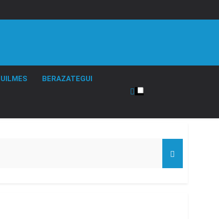
UILMES
BERAZATEGUI
de Propiedad Privada