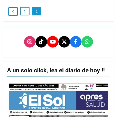
1
2
A un solo click, lea el diario de hoy !!