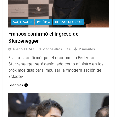
NACIONALES
POLÍTICA
ULTIMAS NOTICIAS
Francos confirmó el ingreso de
Sturzenegger
Diario EL SOL
2 años atrás
0
2 minutos
Francos confirmó que el economista Federico
Sturzenegger será designado como ministro en los
próximos días para impulsar la «modernización del
Estado»
Leer más