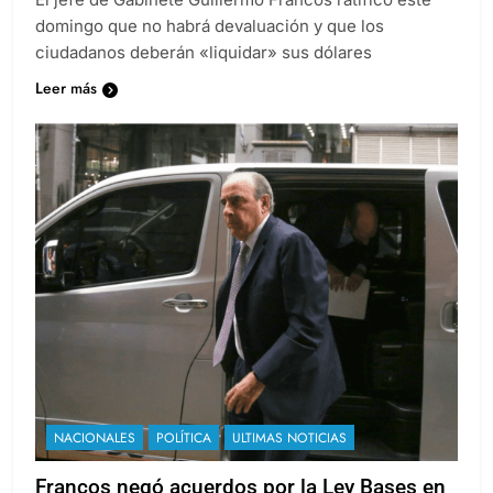
domingo que no habrá devaluación y que los
ciudadanos deberán «liquidar» sus dólares
Leer más
NACIONALES
POLÍTICA
ULTIMAS NOTICIAS
Francos negó acuerdos por la Ley Bases en