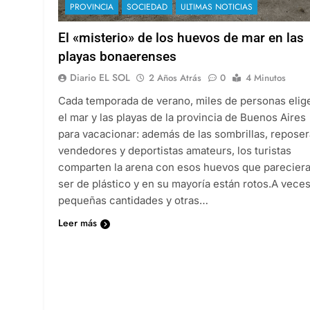
PROVINCIA
SOCIEDAD
ULTIMAS NOTICIAS
El «misterio» de los huevos de mar en las
playas bonaerenses
Diario EL SOL
2 Años Atrás
0
4 Minutos
Cada temporada de verano, miles de personas elig
el mar y las playas de la provincia de Buenos Aires
para vacacionar: además de las sombrillas, reposer
vendedores y deportistas amateurs, los turistas
comparten la arena con esos huevos que parecier
ser de plástico y en su mayoría están rotos.A vece
pequeñas cantidades y otras…
Leer más