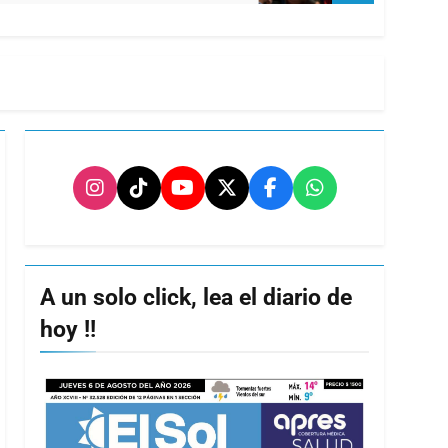
A un solo click, lea el diario de
hoy !!