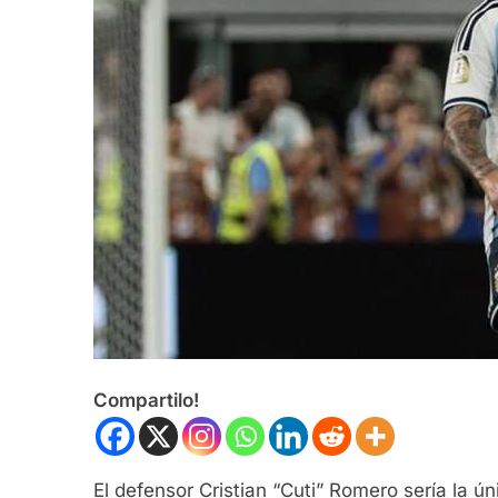
Compartilo!
El defensor Cristian “Cuti” Romero sería la ún