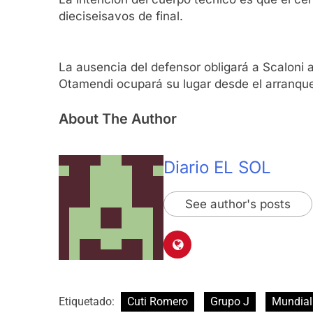
dieciseisavos de final.
La ausencia del defensor obligará a Scaloni a 
Otamendi ocupará su lugar desde el arranque,
About The Author
Diario EL SOL
See author's posts
Etiquetado:
Cuti Romero
Grupo J
Mundial