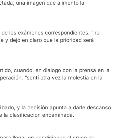
ectada, una imagen que alimentó la
tes de los exámenes correspondientes: “no
 y dejó en claro que la prioridad será
artido, cuando, en diálogo con la prensa en la
eración: “sentí otra vez la molestia en la
ábado, y la decisión apunta a darle descanso
e la clasificación encaminada.
para llegar en condiciones al cruce de