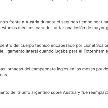
ntro frente a Austria durante el segundo tiempo por una
a estudios médicos para descartar una lesión de mayor 
entro del cuerpo técnico encabezado por Lionel Scaloni
del ligamento lateral cuando jugaba para el Tottenham 
imas jornadas del campeonato inglés en los meses previos
rmas.
ento del triunfo argentino sobre Austria y fue reemplaza