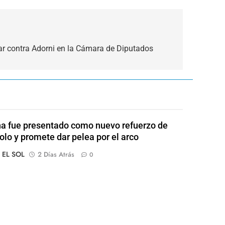
r contra Adorni en la Cámara de Diputados
a fue presentado como nuevo refuerzo de
olo y promete dar pelea por el arco
o EL SOL
2 Días Atrás
0