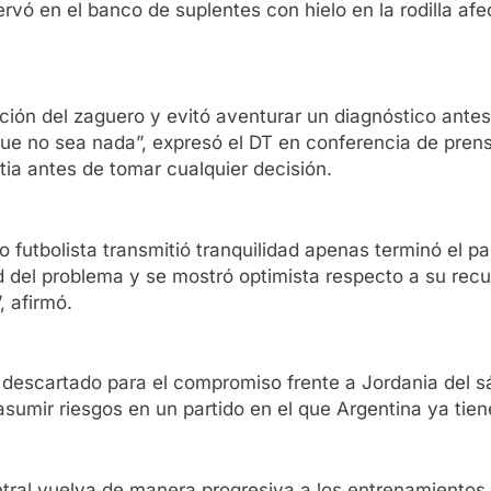
rvó en el banco de suplentes con hielo en la rodilla af
tuación del zaguero y evitó aventurar un diagnóstico an
e no sea nada”, expresó el DT en conferencia de prensa
tia antes de tomar cualquier decisión.
o futbolista transmitió tranquilidad apenas terminó el p
 del problema y se mostró optimista respecto a su recup
, afirmó.
descartado para el compromiso frente a Jordania del s
asumir riesgos en un partido en el que Argentina ya tien
ntral vuelva de manera progresiva a los entrenamientos 