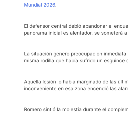
Mundial 2026
.
El defensor central debió abandonar el encue
panorama inicial es alentador, se someterá 
La situación generó preocupación inmediata d
misma rodilla que había sufrido un esguince 
Aquella lesión lo había marginado de las últ
inconveniente en esa zona encendió las ala
Romero sintió la molestia durante el complem