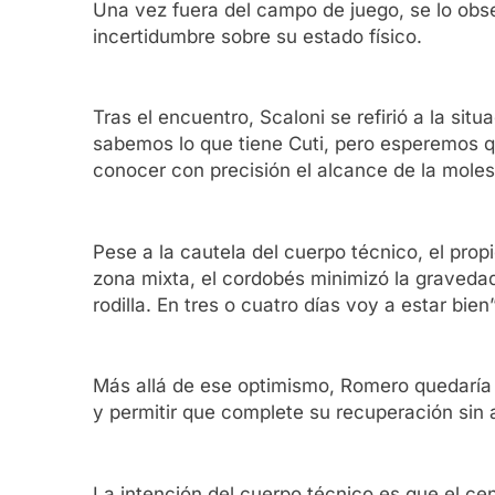
Una vez fuera del campo de juego, se lo obse
incertidumbre sobre su estado físico.
Tras el encuentro, Scaloni se refirió a la si
sabemos lo que tiene Cuti, pero esperemos qu
conocer con precisión el alcance de la moles
Pese a la cautela del cuerpo técnico, el propi
zona mixta, el cordobés minimizó la gravedad
rodilla. En tres o cuatro días voy a estar bien”
Más allá de ese optimismo, Romero quedaría 
y permitir que complete su recuperación sin 
La intención del cuerpo técnico es que el ce