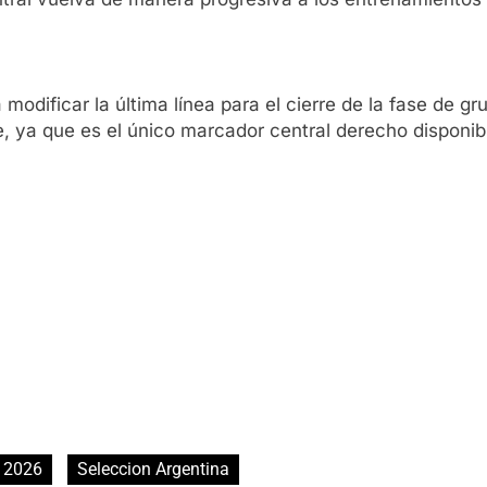
modificar la última línea para el cierre de la fase de gr
 ya que es el único marcador central derecho disponibl
 2026
Seleccion Argentina