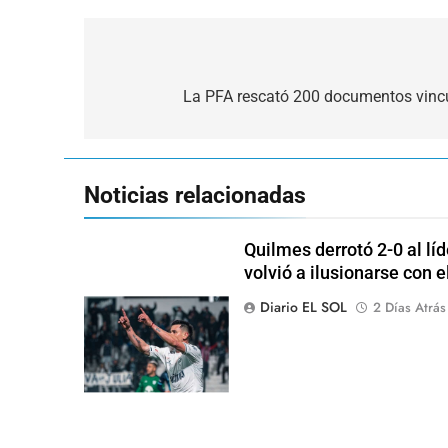
Navegación
de
La PFA rescató 200 documentos vincu
entradas
Noticias relacionadas
Quilmes derrotó 2-0 al lí
volvió a ilusionarse con 
Diario EL SOL
2 Días Atrás