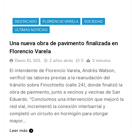
DESTACADO
FLORENCIO VARELA
SOCIEDAD
ULTIMAS NOTICIAS
Una nueva obra de pavimento finalizada en
Florencio Varela
Diario EL SOL
2 años atrás
0
3 minutos
El intendente de Florencio Varela, Andrés Watson,
verificó las labores previas a la reanudación del
tránsito sobre Finochietto (calle 24), donde finalizó la
obra de pavimento, junto a vecinos y vecinas de San
Eduardo. “Concluimos una intervención que mejoró la
red vial, incrementó la conexión interbarrial y
completó un circuito en hormigón para otorgar
mayor…
Leer más