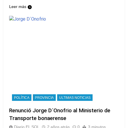
Leer más
POLÍTICA
PROVINCIA
ULTIMAS NOTICIAS
Renunció Jorge D´Onofrio al Ministerio de
Transporte bonaerense
Diario EL SOL
2 años atrás
0
3 minutos