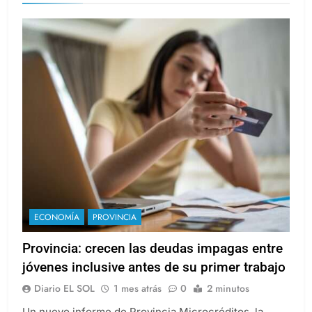
ECONOMÍA
PROVINCIA
Provincia: crecen las deudas impagas entre
jóvenes inclusive antes de su primer trabajo
Diario EL SOL
1 mes atrás
0
2 minutos
Un nuevo informe de Provincia Microcréditos, la