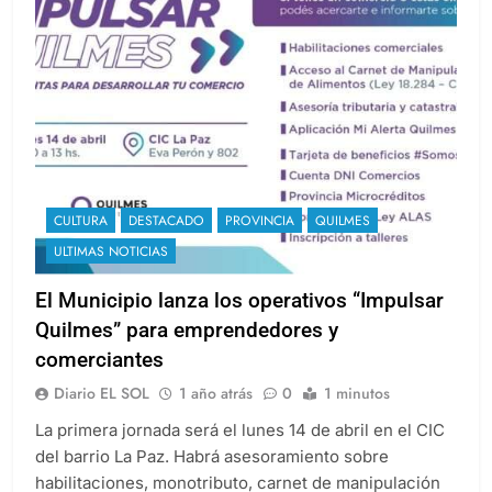
CULTURA
DESTACADO
PROVINCIA
QUILMES
ULTIMAS NOTICIAS
El Municipio lanza los operativos “Impulsar
Quilmes” para emprendedores y
comerciantes
Diario EL SOL
1 año atrás
0
1 minutos
La primera jornada será el lunes 14 de abril en el CIC
del barrio La Paz. Habrá asesoramiento sobre
habilitaciones, monotributo, carnet de manipulación