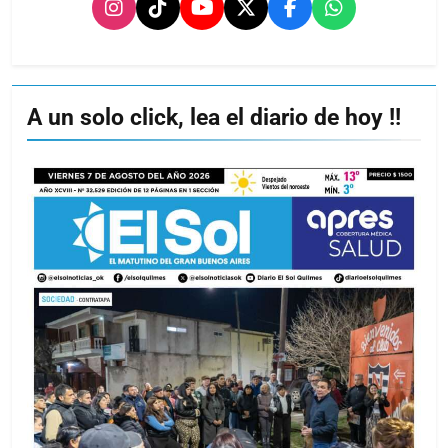
A un solo click, lea el diario de hoy !!