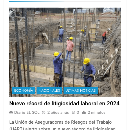
ECONOMÍA
NACIONALES
ULTIMAS NOTICIAS
Nuevo récord de litigiosidad laboral en 2024
Diario EL SOL
2 años atrás
0
2 minutos
La Unión de Aseguradoras de Riesgos del Trabajo
(UART) alertó sobre un nuevo récord de litigiosidad