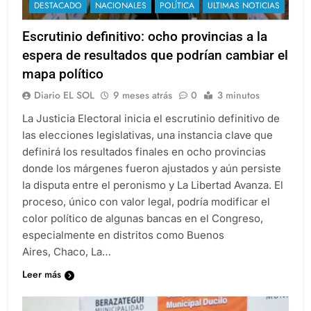
DESTACADO
NACIONALES
POLÍTICA
ULTIMAS NOTICIAS
Escrutinio definitivo: ocho provincias a la
espera de resultados que podrían cambiar el
mapa político
Diario EL SOL
9 meses atrás
0
3 minutos
La Justicia Electoral inicia el escrutinio definitivo de
las elecciones legislativas, una instancia clave que
definirá los resultados finales en ocho provincias
donde los márgenes fueron ajustados y aún persiste
la disputa entre el peronismo y La Libertad Avanza. El
proceso, único con valor legal, podría modificar el
color político de algunas bancas en el Congreso,
especialmente en distritos como Buenos
Aires, Chaco, La…
Leer más