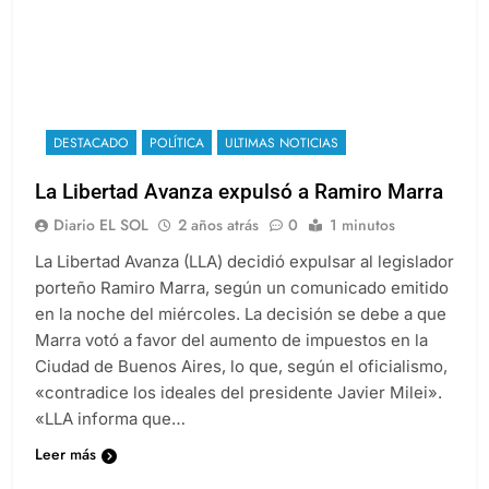
DESTACADO
POLÍTICA
ULTIMAS NOTICIAS
La Libertad Avanza expulsó a Ramiro Marra
Diario EL SOL
2 años atrás
0
1 minutos
La Libertad Avanza (LLA) decidió expulsar al legislador
porteño Ramiro Marra, según un comunicado emitido
en la noche del miércoles. La decisión se debe a que
Marra votó a favor del aumento de impuestos en la
Ciudad de Buenos Aires, lo que, según el oficialismo,
«contradice los ideales del presidente Javier Milei».
«LLA informa que…
Leer más