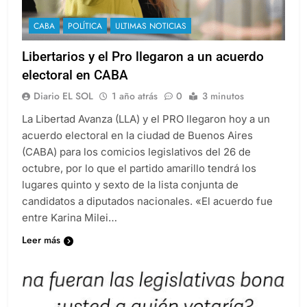
CABA
POLÍTICA
ULTIMAS NOTICIAS
Libertarios y el Pro llegaron a un acuerdo
electoral en CABA
Diario EL SOL
1 año atrás
0
3 minutos
La Libertad Avanza (LLA) y el PRO llegaron hoy a un
acuerdo electoral en la ciudad de Buenos Aires
(CABA) para los comicios legislativos del 26 de
octubre, por lo que el partido amarillo tendrá los
lugares quinto y sexto de la lista conjunta de
candidatos a diputados nacionales. «El acuerdo fue
entre Karina Milei…
Leer más