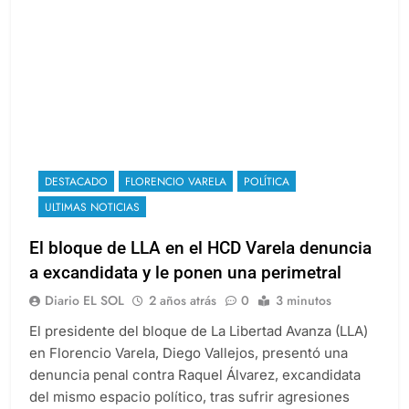
DESTACADO
FLORENCIO VARELA
POLÍTICA
ULTIMAS NOTICIAS
El bloque de LLA en el HCD Varela denuncia
a excandidata y le ponen una perimetral
Diario EL SOL
2 años atrás
0
3 minutos
El presidente del bloque de La Libertad Avanza (LLA)
en Florencio Varela, Diego Vallejos, presentó una
denuncia penal contra Raquel Álvarez, excandidata
del mismo espacio político, tras sufrir agresiones