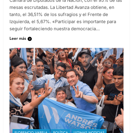
Cámara de Diputados de la Nación, con el 95% de las
mesas escrutadas. La Libertad Avanza obtiene, en
tanto, el 36,51% de los sufragios y el Frente de
Izquierda, el 5,67%. «Participar es importante para
seguir fortaleciendo nuestra democracia…
Leer más
FLORENCIO VARELA
POLÍTICA
ULTIMAS NOTICIAS