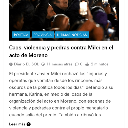
POLÍTICA
PROVINCIA
ULTIMAS NOTICIAS
Caos, violencia y piedras contra Milei en el
acto de Moreno
Diario EL SOL
11 meses atrás
0
2 minutos
El presidente Javier Milei rechazó las “injurias y
operetas que vomitan desde los rincones más
oscuros de la política todos los días”, defendió a su
hermana, Karina, en medio del caos de la
organización del acto en Moreno, con escenas de
violencia y pedradas contra el propio mandatario
cuando salía del predio. También atribuyó los…
Leer más