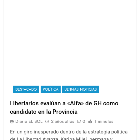
DESTACADO
POLÍTICA
ULTIMAS NOTICIAS
Libertarios evalúan a «Alfa» de GH como
candidato en la Provincia
Diario EL SOL
2 años atrás
0
1 minutos
En un giro inesperado dentro de la estrategia política
de La Libertad Avanza, Karina Milei, hermana y