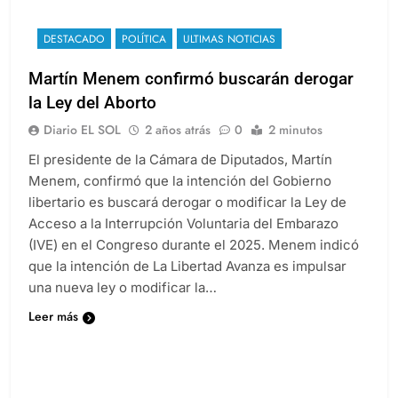
DESTACADO
POLÍTICA
ULTIMAS NOTICIAS
Martín Menem confirmó buscarán derogar
la Ley del Aborto
Diario EL SOL
2 años atrás
0
2 minutos
El presidente de la Cámara de Diputados, Martín
Menem, confirmó que la intención del Gobierno
libertario es buscará derogar o modificar la Ley de
Acceso a la Interrupción Voluntaria del Embarazo
(IVE) en el Congreso durante el 2025. Menem indicó
que la intención de La Libertad Avanza es impulsar
una nueva ley o modificar la…
Leer más