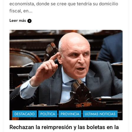
economista, donde se cree que tendría su domicilio
fiscal, en…
Leer más
DESTACADO
POLÍTICA
PROVINCIA
ULTIMAS NOTICIAS
Rechazan la reimpresión y las boletas en la