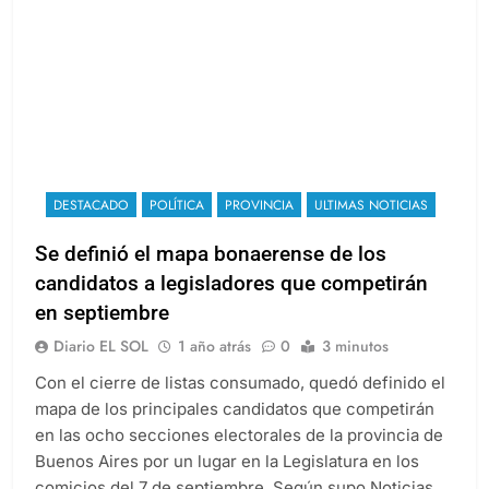
DESTACADO
POLÍTICA
PROVINCIA
ULTIMAS NOTICIAS
Se definió el mapa bonaerense de los
candidatos a legisladores que competirán
en septiembre
Diario EL SOL
1 año atrás
0
3 minutos
Con el cierre de listas consumado, quedó definido el
mapa de los principales candidatos que competirán
en las ocho secciones electorales de la provincia de
Buenos Aires por un lugar en la Legislatura en los
comicios del 7 de septiembre. Según supo Noticias