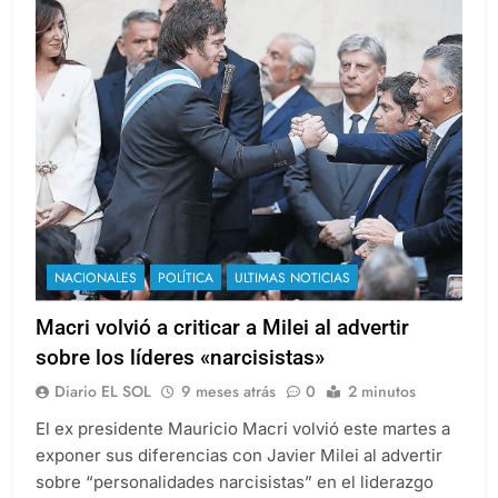
NACIONALES
POLÍTICA
ULTIMAS NOTICIAS
Macri volvió a criticar a Milei al advertir
sobre los líderes «narcisistas»
Diario EL SOL
9 meses atrás
0
2 minutos
El ex presidente Mauricio Macri volvió este martes a
exponer sus diferencias con Javier Milei al advertir
sobre “personalidades narcisistas” en el liderazgo