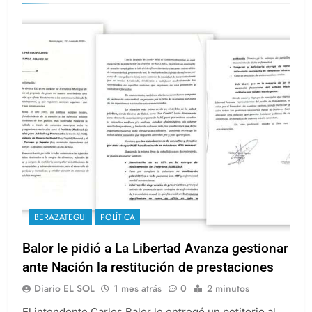
BERAZATEGUI
POLÍTICA
Balor le pidió a La Libertad Avanza gestionar
ante Nación la restitución de prestaciones
Diario EL SOL
1 mes atrás
0
2 minutos
El intendente Carlos Balor le entregó un petitorio al