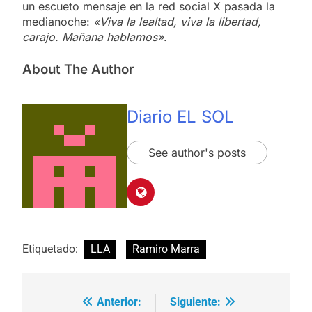
un escueto mensaje en la red social X pasada la
medianoche:
«Viva la lealtad, viva la libertad,
carajo. Mañana hablamos»
.
About The Author
Diario EL SOL
See author's posts
Etiquetado:
LLA
Ramiro Marra
Anterior:
Siguiente:
Navegación