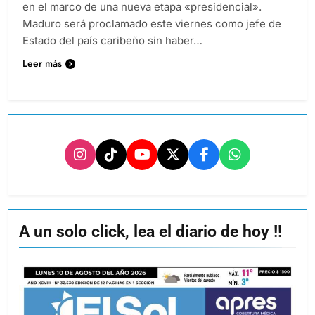
en el marco de una nueva etapa «presidencial».
Maduro será proclamado este viernes como jefe de
Estado del país caribeño sin haber…
Leer más
A un solo click, lea el diario de hoy !!