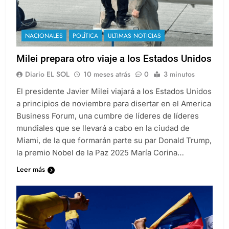
NACIONALES
POLÍTICA
ULTIMAS NOTICIAS
Milei prepara otro viaje a los Estados Unidos
Diario EL SOL
10 meses atrás
0
3 minutos
El presidente Javier Milei viajará a los Estados Unidos
a principios de noviembre para disertar en el America
Business Forum, una cumbre de líderes de líderes
mundiales que se llevará a cabo en la ciudad de
Miami, de la que formarán parte su par Donald Trump,
la premio Nobel de la Paz 2025 María Corina…
Leer más