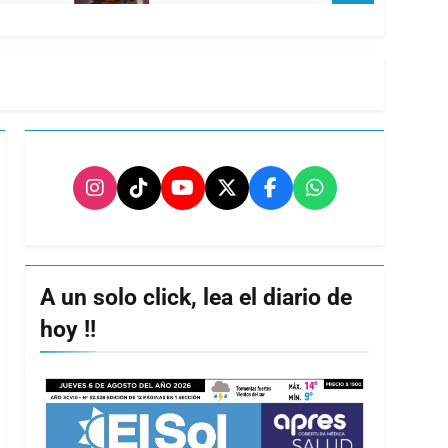
A un solo click, lea el diario de
hoy !!