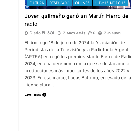
CULTURA
DESTACADO
QUILMES
ULTIMAS NOTICIAS
Joven quilmeño ganó un Martín Fierro de
radio
Diario EL SOL
2 Años Atrás
0
2 Minutos
El domingo 18 de junio de 2024 la Asociación de
Periodistas de la Televisión y la Radiofonía Argenti
(APTRA) entregó los premios Martín Fierro de Radi
2024, en una ceremonia en la que se destacaron a 
producciones más importantes de los años 2022 y
2023. En ese marco, Lucas Boltrino, egresado de la
Licenciatura…
Leer más