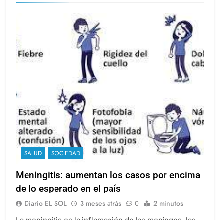
SALUD
SOCIEDAD
Meningitis: aumentan los casos por encima
de lo esperado en el país
Diario EL SOL
3 meses atrás
0
2 minutos
La meningitis es la inflamación de las meninges, las