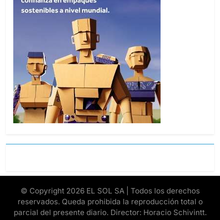
© Copyright 2026 EL SOL SA | Todos los derechos
reservados. Queda prohibida la reproducción total o
parcial del presente diario. Director: Horacio Schivintt.