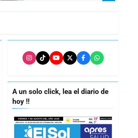
A un solo click, lea el diario de
hoy !!