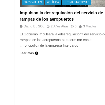
NACIONALES
POLÍTICA
ULTIMAS NOTICIAS
Impulsan la desregulación del servicio de
rampas de los aeropuertos
Diario EL SOL
2 Años Atrás
0
3 Minutos
El Gobierno impulsará la «desregulación» del servicio d
rampas en los aeropuertos para terminar con el
«monopolio» de la empresa Intercargo
Leer más