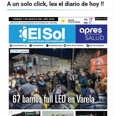
A un solo click, lea el diario de hoy !!