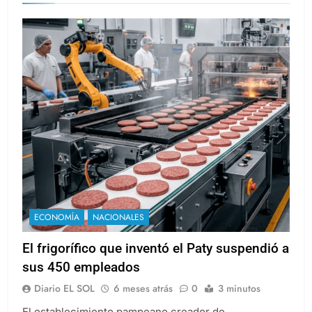
ECONOMÍA
NACIONALES
El frigorífico que inventó el Paty suspendió a
sus 450 empleados
Diario EL SOL
6 meses atrás
0
3 minutos
El establecimiento pampeano creador de