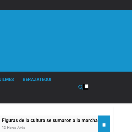
UILMES
BERAZATEGUI
tura se sumaron a la marcha frente al Congreso contra la Ley 