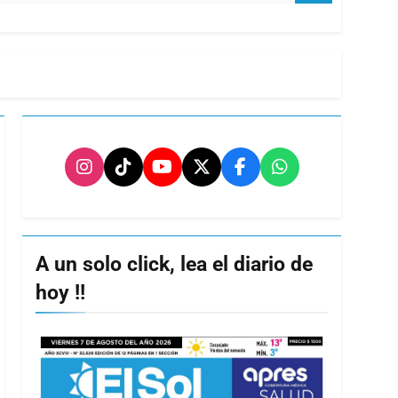
A un solo click, lea el diario de
hoy !!