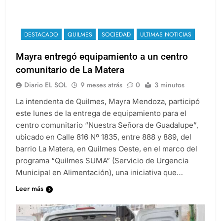
DESTACADO
QUILMES
SOCIEDAD
ULTIMAS NOTICIAS
Mayra entregó equipamiento a un centro
comunitario de La Matera
Diario EL SOL
9 meses atrás
0
3 minutos
La intendenta de Quilmes, Mayra Mendoza, participó
este lunes de la entrega de equipamiento para el
centro comunitario “Nuestra Señora de Guadalupe”,
ubicado en Calle 816 Nº 1835, entre 888 y 889, del
barrio La Matera, en Quilmes Oeste, en el marco del
programa “Quilmes SUMA” (Servicio de Urgencia
Municipal en Alimentación), una iniciativa que…
Leer más