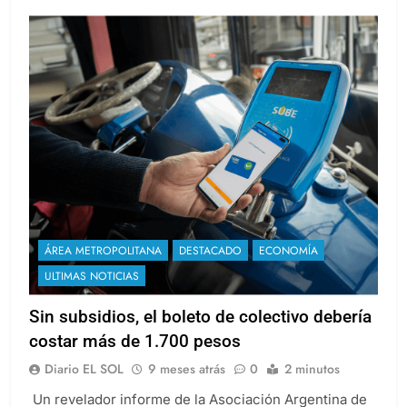
ÁREA METROPOLITANA
DESTACADO
ECONOMÍA
ULTIMAS NOTICIAS
Sin subsidios, el boleto de colectivo debería
costar más de 1.700 pesos
Diario EL SOL
9 meses atrás
0
2 minutos
Un revelador informe de la Asociación Argentina de