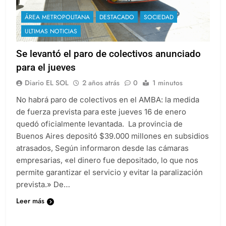
ÁREA METROPOLITANA
DESTACADO
SOCIEDAD
ULTIMAS NOTICIAS
Se levantó el paro de colectivos anunciado
para el jueves
Diario EL SOL
2 años atrás
0
1 minutos
No habrá paro de colectivos en el AMBA: la medida
de fuerza prevista para este jueves 16 de enero
quedó oficialmente levantada. La provincia de
Buenos Aires depositó $39.000 millones en subsidios
atrasados, Según informaron desde las cámaras
empresarias, «el dinero fue depositado, lo que nos
permite garantizar el servicio y evitar la paralización
prevista.» De…
Leer más