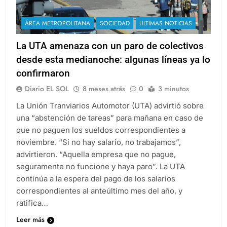
ÁREA METROPOLITANA
SOCIEDAD
ULTIMAS NOTICIAS
La UTA amenaza con un paro de colectivos
desde esta medianoche: algunas líneas ya lo
confirmaron
Diario EL SOL
8 meses atrás
0
3 minutos
La Unión Tranviarios Automotor (UTA) advirtió sobre
una “abstención de tareas” para mañana en caso de
que no paguen los sueldos correspondientes a
noviembre. “Si no hay salario, no trabajamos”,
advirtieron. “Aquella empresa que no pague,
seguramente no funcione y haya paro”. La UTA
continúa a la espera del pago de los salarios
correspondientes al anteúltimo mes del año, y
ratifica…
Leer más