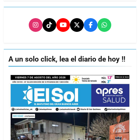
A un solo click, lea el diario de hoy !!