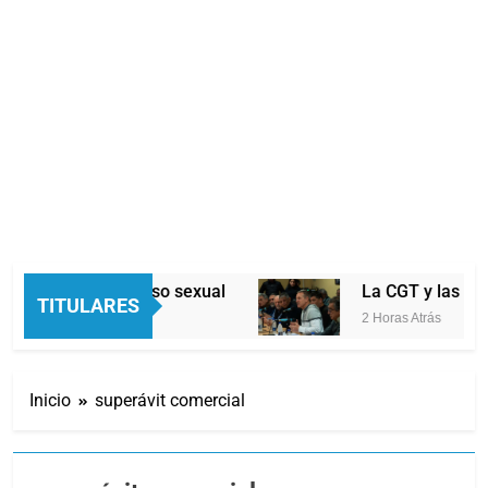
almente por abuso sexual
La CGT y las dos C
TITULARES
2 Horas Atrás
Inicio
superávit comercial