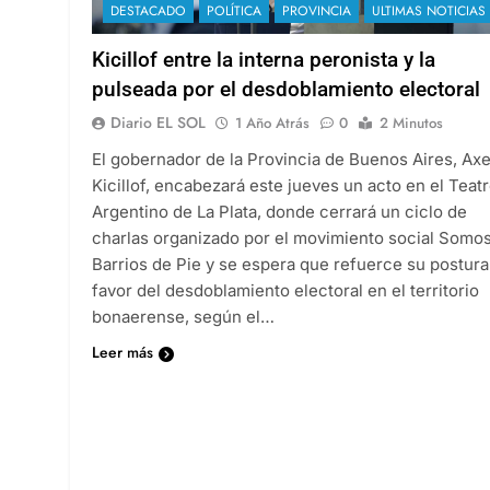
DESTACADO
POLÍTICA
PROVINCIA
ULTIMAS NOTICIAS
Kicillof entre la interna peronista y la
pulseada por el desdoblamiento electoral
Diario EL SOL
1 Año Atrás
0
2 Minutos
El gobernador de la Provincia de Buenos Aires, Axe
Kicillof, encabezará este jueves un acto en el Teat
Argentino de La Plata, donde cerrará un ciclo de
charlas organizado por el movimiento social Somo
Barrios de Pie y se espera que refuerce su postura
favor del desdoblamiento electoral en el territorio
bonaerense, según el…
Leer más