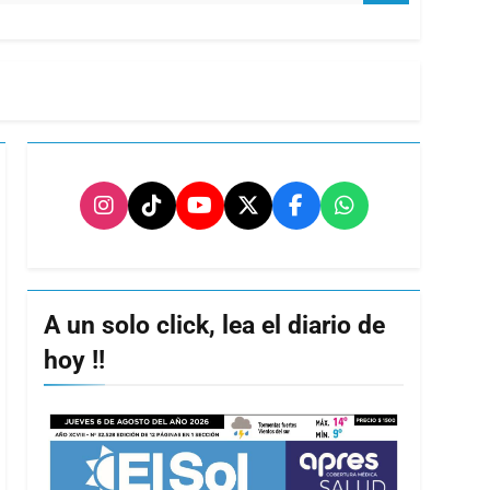
A un solo click, lea el diario de
hoy !!