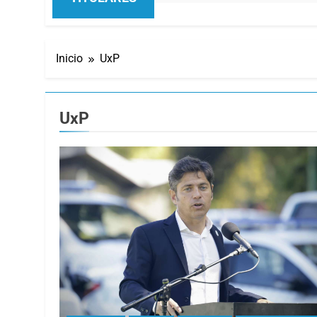
Inicio
UxP
UxP