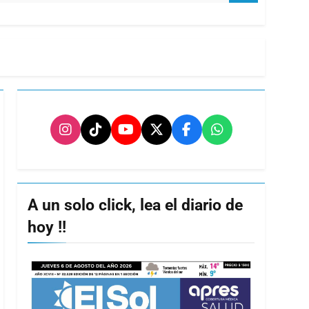
A un solo click, lea el diario de
hoy !!