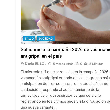
SALUD
SOCIEDAD
Salud inicia la campaña 2026 de vacunaci
antigripal en el país
Diario EL SOL
5 Meses Atrás
0
2 Minutos
El miércoles 11 de marzo se inica la campaña 2026
vacunación antigripal en todo el país, logrando así 
anticipación de tres semanas respecto al año anteri
La decisión responde al adelantamiento de la
temporada de virus respiratorios que se viene
registrando en los últimos años y a la circulación d
una nueva variante…