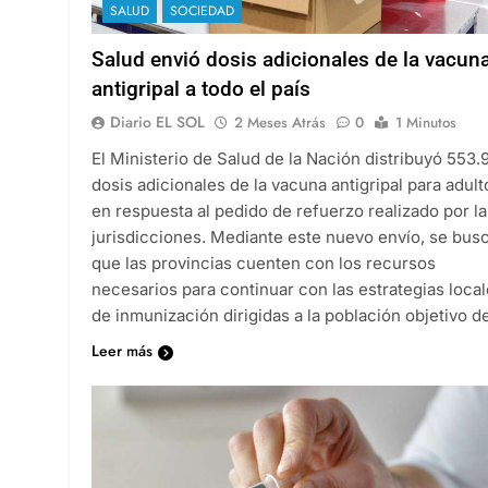
SALUD
SOCIEDAD
Salud envió dosis adicionales de la vacun
antigripal a todo el país
Diario EL SOL
2 Meses Atrás
0
1 Minutos
El Ministerio de Salud de la Nación distribuyó 553.
dosis adicionales de la vacuna antigripal para adult
en respuesta al pedido de refuerzo realizado por la
jurisdicciones. Mediante este nuevo envío, se bus
que las provincias cuenten con los recursos
necesarios para continuar con las estrategias loca
de inmunización dirigidas a la población objetivo 
Leer más