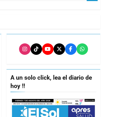
A un solo click, lea el diario de
hoy !!