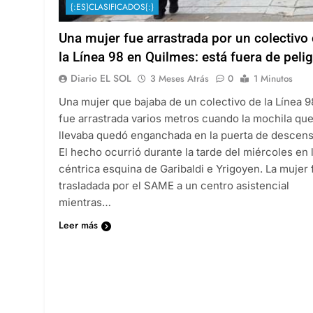
{:ES}CLASIFICADOS{:}
Una mujer fue arrastrada por un colectivo
la Línea 98 en Quilmes: está fuera de peli
Diario EL SOL
3 Meses Atrás
0
1 Minutos
Una mujer que bajaba de un colectivo de la Línea 9
fue arrastrada varios metros cuando la mochila qu
llevaba quedó enganchada en la puerta de descens
El hecho ocurrió durante la tarde del miércoles en 
céntrica esquina de Garibaldi e Yrigoyen. La mujer 
trasladada por el SAME a un centro asistencial
mientras…
Leer más