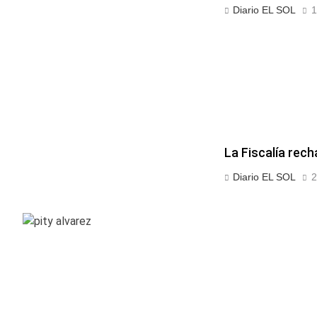
Diario EL SOL
1
La Fiscalía rech
Diario EL SOL
2