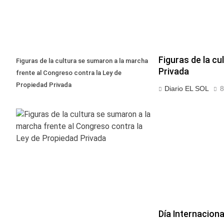
Figuras de la c
Figuras de la cultura se sumaron a la marcha
Privada
frente al Congreso contra la Ley de
Propiedad Privada
Diario EL SOL
8
Día Internaciona