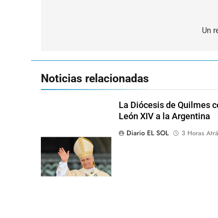
Navegación
de
Un r
entradas
Noticias relacionadas
La Diócesis de Quilmes ce
León XIV a la Argentina
Diario EL SOL
3 Horas Atr