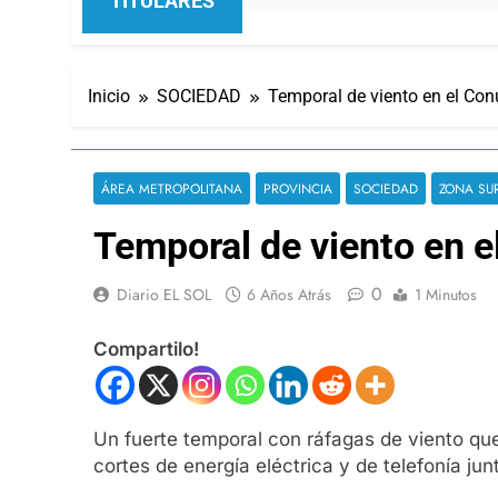
TITULARES
Inicio
SOCIEDAD
Temporal de viento en el Co
ÁREA METROPOLITANA
PROVINCIA
SOCIEDAD
ZONA SU
Temporal de viento en 
0
Diario EL SOL
6 Años Atrás
1 Minutos
Compartilo!
Un fuerte temporal con ráfagas de viento que
cortes de energía eléctrica y de telefonía j