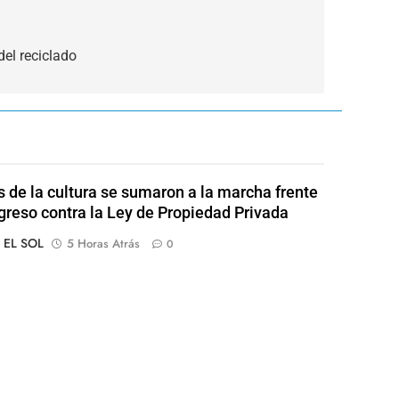
del reciclado
s de la cultura se sumaron a la marcha frente
greso contra la Ley de Propiedad Privada
o EL SOL
5 Horas Atrás
0