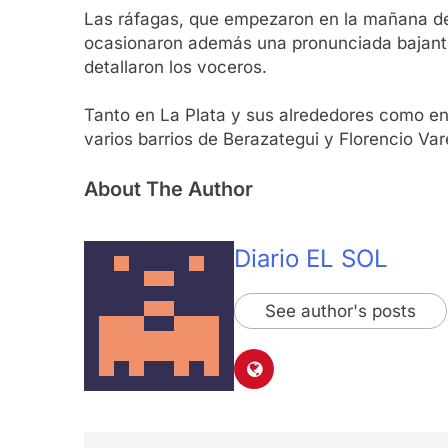
Las ráfagas, que empezaron en la mañana del 
ocasionaron además una pronunciada bajante d
detallaron los voceros.
Tanto en La Plata y sus alrededores como en 
varios barrios de Berazategui y Florencio Va
About The Author
Diario EL SOL
See author's posts