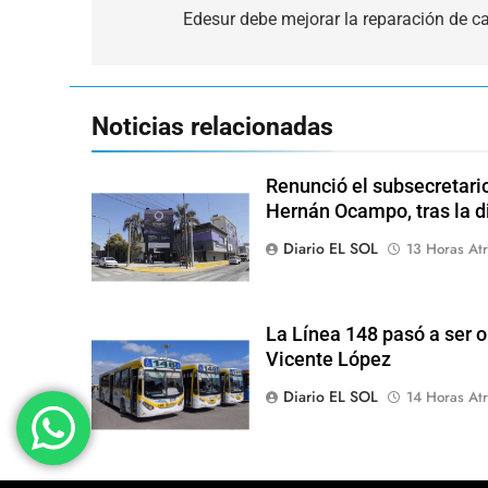
de
Edesur debe mejorar la reparación de c
entradas
Noticias relacionadas
Renunció el subsecretari
Hernán Ocampo, tras la d
Diario EL SOL
13 Horas Atr
La Línea 148 pasó a ser o
Vicente López
Diario EL SOL
14 Horas Atr