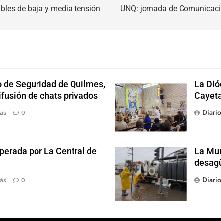
ables de baja y media tensión
UNQ: jornada de Comunicaci
o de Seguridad de Quilmes,
La Dió
ifusión de chats privados
Cayet
Diari
ás
0
perada por La Central de
La Mun
desagü
Diari
ás
0