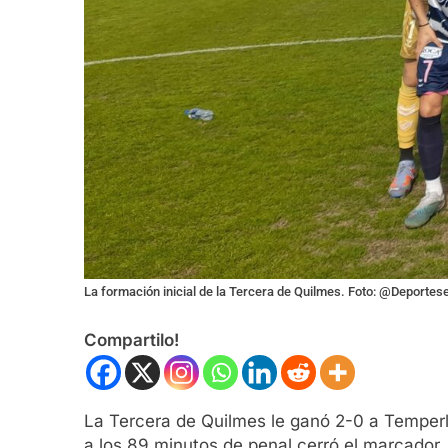
La formación inicial de la Tercera de Quilmes. Foto: @Deporte
Compartilo!
La Tercera de Quilmes le ganó 2-0 a Temperl
a los 89 minutos de penal cerró el marcador.