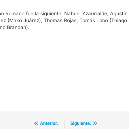
 Ian Romano fue la siguiente: Nahuel Yzaurralde; Agust
ez (Mirko Juárez), Thomas Rojas, Tomás Lobo (Thiago M
no Brandan).
Anterior:
Siguiente: