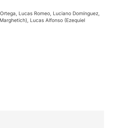
ín Ortega, Lucas Romeo, Luciano Domínguez,
arghetich), Lucas Alfonso (Ezequiel