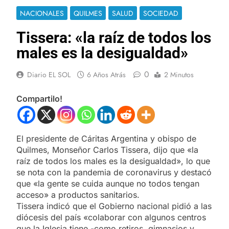
NACIONALES
QUILMES
SALUD
SOCIEDAD
Tissera: «la raíz de todos los
males es la desigualdad»
0
Diario EL SOL
6 Años Atrás
2 Minutos
Compartilo!
El presidente de Cáritas Argentina y obispo de
Quilmes, Monseñor Carlos Tissera, dijo que «la
raíz de todos los males es la desigualdad», lo que
se nota con la pandemia de coronavirus y destacó
que «la gente se cuida aunque no todos tengan
acceso» a productos sanitarios.
Tissera indicó que el Gobierno nacional pidió a las
diócesis del país «colaborar con algunos centros
que la Iglesia tiene -como retiros, gimnasios y