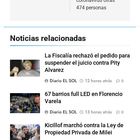
coronavirus otras
474 personas
Noticias relacionadas
La Fiscalía rechazó el pedido para
suspender el juicio contra Pity
Alvarez
Diario EL SOL
12 horas atrás
0
67 barrios full LED en Florencio
Varela
Diario EL SOL
13 horas atrás
0
Kicillof marchó contra la Ley de
Propiedad Privada de Milei