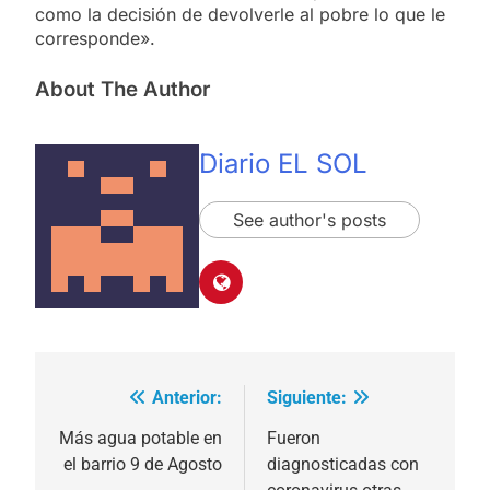
como la decisión de devolverle al pobre lo que le
corresponde».
About The Author
Diario EL SOL
See author's posts
Anterior:
Siguiente:
Navegación
de
Más agua potable en
Fueron
el barrio 9 de Agosto
diagnosticadas con
entradas