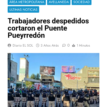
ÁREA METROPOLITANA
AVELLANEDA
SOCIEDAD
ULTIMAS NOTICIAS
Trabajadores despedidos
cortaron el Puente
Pueyrredón
0
Diario EL SOL
3 Años Atrás
1 Minutos