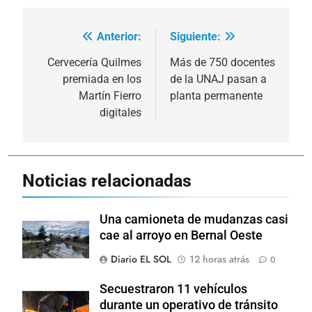
Anterior:
Siguiente:
Navegación
de
Cervecería Quilmes
Más de 750 docentes
premiada en los
de la UNAJ pasan a
entradas
Martín Fierro
planta permanente
digitales
Noticias relacionadas
Una camioneta de mudanzas casi
cae al arroyo en Bernal Oeste
Diario EL SOL
12 horas atrás
0
Secuestraron 11 vehículos
durante un operativo de tránsito