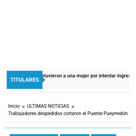
Quilmes: detuvieron a una mujer por intentar ingresar d
TITULARES
11 Horas Atrás
Inicio
ULTIMAS NOTICIAS
Trabajadores despedidos cortaron el Puente Pueyrredón