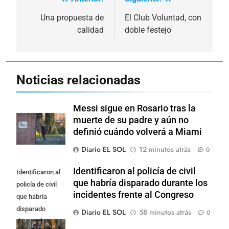
Navegación
de
Una propuesta de
El Club Voluntad, con
calidad
doble festejo
entradas
Noticias relacionadas
Messi sigue en Rosario tras la
muerte de su padre y aún no
definió cuándo volverá a Miami
Diario EL SOL
12 minutos atrás
0
Identificaron al policía de civil
Identificaron al
que habría disparado durante los
policía de civil
incidentes frente al Congreso
que habría
disparado
Diario EL SOL
58 minutos atrás
0
durante los