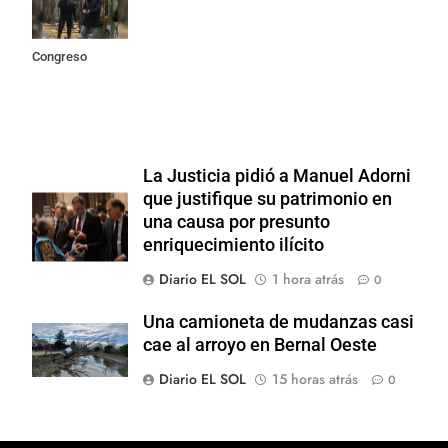
incidentes
frente al
Congreso
La Justicia pidió a Manuel Adorni
que justifique su patrimonio en
una causa por presunto
enriquecimiento ilícito
Diario EL SOL
1 hora atrás
0
Una camioneta de mudanzas casi
cae al arroyo en Bernal Oeste
Diario EL SOL
15 horas atrás
0