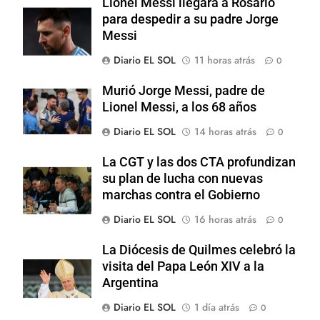
Lionel Messi llegará a Rosario
para despedir a su padre Jorge
Messi
Diario EL SOL
11 horas atrás
0
Murió Jorge Messi, padre de
Lionel Messi, a los 68 años
Diario EL SOL
14 horas atrás
0
La CGT y las dos CTA profundizan
su plan de lucha con nuevas
marchas contra el Gobierno
Diario EL SOL
16 horas atrás
0
La Diócesis de Quilmes celebró la
visita del Papa León XIV a la
Argentina
Diario EL SOL
1 día atrás
0