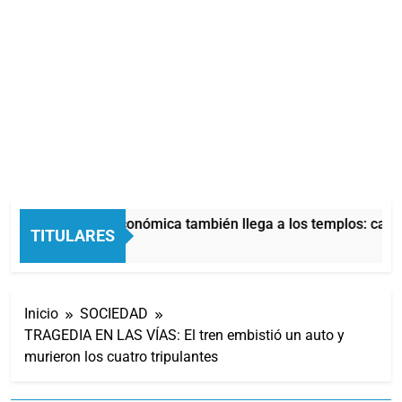
La crisis económica también llega a los templos: casi 
TITULARES
4 Horas Atrás
Inicio
SOCIEDAD
TRAGEDIA EN LAS VÍAS: El tren embistió un auto y
murieron los cuatro tripulantes