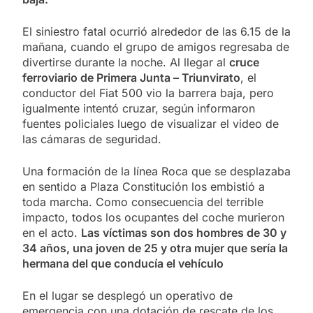
El siniestro fatal ocurrió alrededor de las 6.15 de la
mañana, cuando el grupo de amigos regresaba de
divertirse durante la noche. Al llegar al
cruce
ferroviario de Primera Junta – Triunvirato
, el
conductor del Fiat 500 vio la barrera baja, pero
igualmente intentó cruzar, según informaron
fuentes policiales luego de visualizar el video de
las cámaras de seguridad.
Una formación de la línea Roca que se desplazaba
en sentido a Plaza Constitución los embistió a
toda marcha. Como consecuencia del terrible
impacto, todos los ocupantes del coche murieron
en el acto.
Las víctimas son dos hombres de 30 y
34 años, una joven de 25 y otra mujer que sería la
hermana del que conducía el vehículo
En el lugar se desplegó un operativo de
emergencia con una dotación de rescate de los