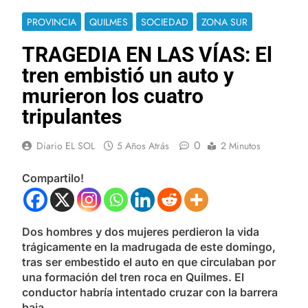
PROVINCIA
QUILMES
SOCIEDAD
ZONA SUR
TRAGEDIA EN LAS VÍAS: El
tren embistió un auto y
murieron los cuatro
tripulantes
0
Diario EL SOL
5 Años Atrás
2 Minutos
Compartilo!
Dos hombres y dos mujeres perdieron la vida
trágicamente en la madrugada de este domingo,
tras ser embestido el auto en que circulaban por
una formación del tren roca en Quilmes. El
conductor habría intentado cruzar con la barrera
baja.