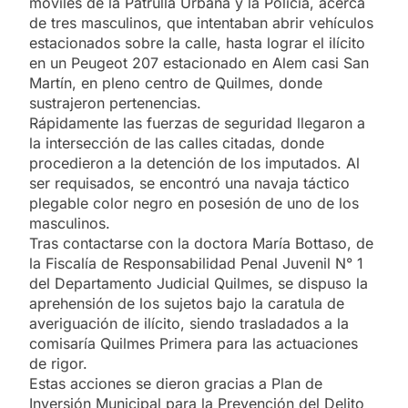
móviles de la Patrulla Urbana y la Policía, acerca
de tres masculinos, que intentaban abrir vehículos
estacionados sobre la calle, hasta lograr el ilícito
en un Peugeot 207 estacionado en Alem casi San
Martín, en pleno centro de Quilmes, donde
sustrajeron pertenencias.
Rápidamente las fuerzas de seguridad llegaron a
la intersección de las calles citadas, donde
procedieron a la detención de los imputados. Al
ser requisados, se encontró una navaja táctico
plegable color negro en posesión de uno de los
masculinos.
Tras contactarse con la doctora María Bottaso, de
la Fiscalía de Responsabilidad Penal Juvenil N° 1
del Departamento Judicial Quilmes, se dispuso la
aprehensión de los sujetos bajo la caratula de
averiguación de ilícito, siendo trasladados a la
comisaría Quilmes Primera para las actuaciones
de rigor.
Estas acciones se dieron gracias a Plan de
Inversión Municipal para la Prevención del Delito