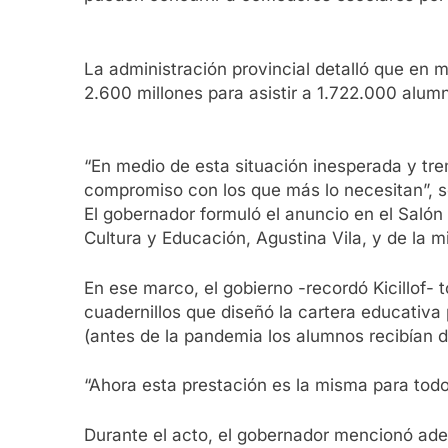
La administración provincial detalló que en 
2.600 millones para asistir a 1.722.000 alu
“En medio de esta situación inesperada y tr
compromiso con los que más lo necesitan”, so
El gobernador formuló el anuncio en el Saló
Cultura y Educación, Agustina Vila, y de la 
En ese marco, el gobierno -recordó Kicillof- 
cuadernillos que diseñó la cartera educativa
(antes de la pandemia los alumnos recibían 
“Ahora esta prestación es la misma para todo e
Durante el acto, el gobernador mencionó ade