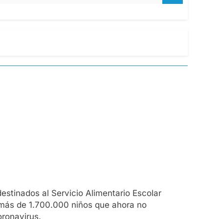
destinados al Servicio Alimentario Escolar
o más de 1.700.000 niños que ahora no
oronavirus.