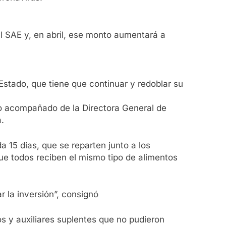
al SAE y, en abril, ese monto aumentará a
stado, que tiene que continuar y redoblar su
vo acompañado de la Directora General de
.
a 15 días, que se reparten junto a los
que todos reciben el mismo tipo de alimentos
r la inversión”, consignó
 y auxiliares suplentes que no pudieron