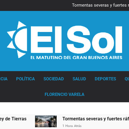
Marcha al Congreso: cor
pr
Tormentas severas y fuertes 
Senado debate el proye
Marcha al Congreso: cor
pr
Tormentas severas y fuertes 
Senado debate el proye
Diario EL SOL
CIA
POLÍTICA
SOCIEDAD
SALUD
DEPORTES
Q
FLORENCIO VARELA
ras
Tormentas severas y fuertes ráfagas de vi
1 Hora Atrás