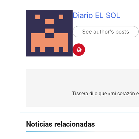
Diario EL SOL
See author's posts
Navegación
de
Tissera dijo que «mi corazón 
entradas
Noticias relacionadas