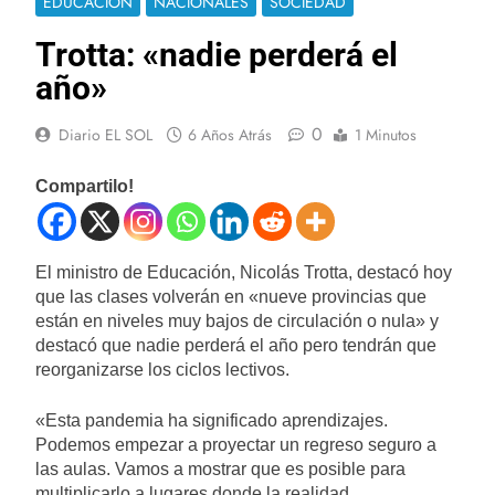
EDUCACIÓN
NACIONALES
SOCIEDAD
Trotta: «nadie perderá el
año»
0
Diario EL SOL
6 Años Atrás
1 Minutos
Compartilo!
El ministro de Educación, Nicolás Trotta, destacó hoy
que las clases volverán en «nueve provincias que
están en niveles muy bajos de circulación o nula» y
destacó que nadie perderá el año pero tendrán que
reorganizarse los ciclos lectivos.
«Esta pandemia ha significado aprendizajes.
Podemos empezar a proyectar un regreso seguro a
las aulas. Vamos a mostrar que es posible para
multiplicarlo a lugares donde la realidad