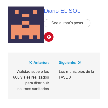
Diario EL SOL
See author's posts
Anterior:
Siguiente:
Navegación
de
Vialidad superó los
Los municipios de la
600 viajes realizados
FASE 3
entradas
para distribuir
insumos sanitarios