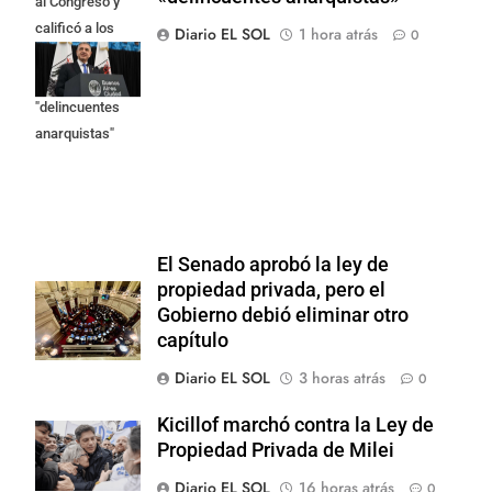
al Congreso y
calificó a los
Diario EL SOL
1 hora atrás
0
responsables
como
"delincuentes
anarquistas"
El Senado aprobó la ley de
propiedad privada, pero el
Gobierno debió eliminar otro
capítulo
Diario EL SOL
3 horas atrás
0
Kicillof marchó contra la Ley de
Propiedad Privada de Milei
Diario EL SOL
16 horas atrás
0