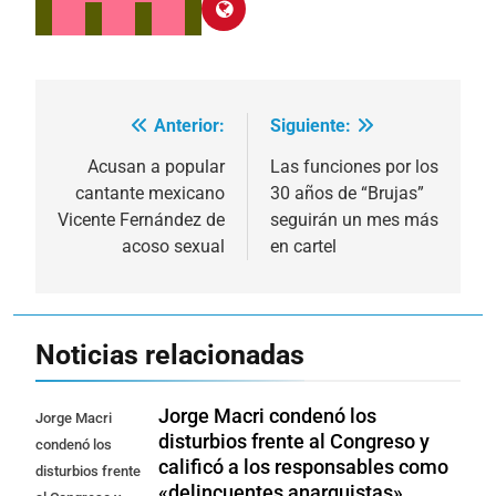
Anterior:
Siguiente:
Navegación
de
Acusan a popular
Las funciones por los
cantante mexicano
30 años de “Brujas”
entradas
Vicente Fernández de
seguirán un mes más
acoso sexual
en cartel
Noticias relacionadas
Jorge Macri condenó los
Jorge Macri
disturbios frente al Congreso y
condenó los
calificó a los responsables como
disturbios frente
«delincuentes anarquistas»