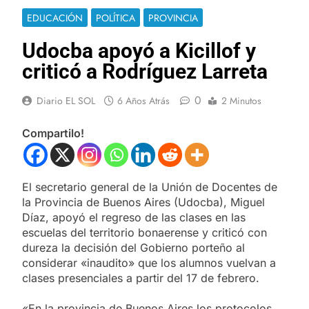
EDUCACIÓN
POLÍTICA
PROVINCIA
Udocba apoyó a Kicillof y
criticó a Rodríguez Larreta
0
Diario EL SOL
6 Años Atrás
2 Minutos
Compartilo!
El secretario general de la Unión de Docentes de
la Provincia de Buenos Aires (Udocba), Miguel
Díaz, apoyó el regreso de las clases en las
escuelas del territorio bonaerense y criticó con
dureza la decisión del Gobierno porteño al
considerar «inaudito» que los alumnos vuelvan a
clases presenciales a partir del 17 de febrero.
«En la provincia de Buenos Aires los protocolos