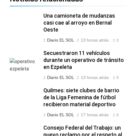
Una camioneta de mudanzas
casi cae al arroyo en Bernal
Oeste
Diario EL SOL
13 horas atrás
0
Secuestraron 11 vehículos
durante un operativo de tránsito
en Ezpeleta
Diario EL SOL
13 horas atrás
0
Quilmes: siete clubes de barrio
de la Liga Femenina de fútbol
recibieron material deportivo
Diario EL SOL
17 horas atrás
0
Consejo Federal del Trabajo: un
nuevo reclamo por el respeto al